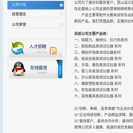
公司为了更好的服务客户，昆山设立
公司介绍
在此基础上公司全国的营销网络和售
经营理念
产品主要零配件大都来自知名品牌
新的产品，我们凭借品质，实惠的价
公司荣誉
目前公司主要产品有：
一、插拔力、曲线仪、拉力机系列
二、胶粘制品类测试仪器 系列
三、模拟环境类测试仪器系列
四、纸品包装类测试仪器 系列
五、手袋、箱包类测试仪器 系列
六、婴儿车类测试仪器 系列
七、办公家具类测试仪器 系列
八、橡胶塑胶类测试仪器 系列
九、软包装类测试仪器 系列
十、其他量具类测试仪器 系列
以“创新、奉献、追求卓越”为企业价
以“企业持续创新、产品精益求精、
以“善待客户、善待合作伙伴、善待同
使得公司步入健康、高速的良性发展